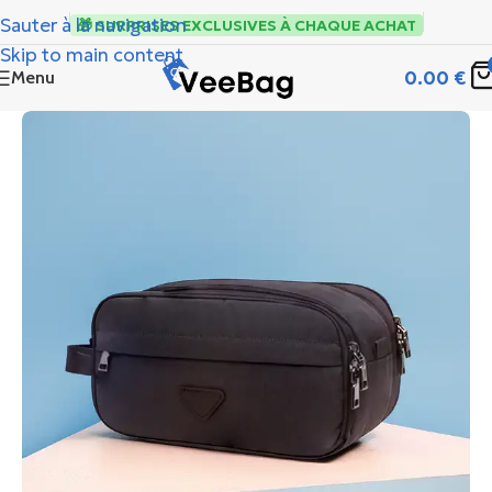
Sauter à la navigation
🎁 SURPRISES EXCLUSIVES À CHAQUE ACHAT
Skip to main content
0.00
€
Menu