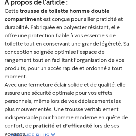
À propos de l'article :
Cette
trousse de toilette homme double
compartiment
est conçue pour allier praticité et
durabilité
.
Fabriquée en polyester résistant, elle
offre une protection fiable à vos essentiels de
toilette tout en conservant une grande légèreté. Sa
conception soignée optimise l’espace de
rangement tout en facilitant l’organisation de vos
produits, pour un accès rapide et ordonné à tout
moment.
Avec une fermeture éclair solide et de qualité, elle
assure une sécurité optimale pour vos effets
personnels, même lors de vos déplacements les
plus mouvementés. Une trousse véritablement
indispensable pour l’homme moderne en quête de
confort, de
praticité et d’efficacité
lors de ses
voyages.
AFFICHER PLUS