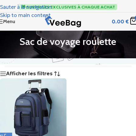
Sauter à la navigation
🎁 SURPRISES EXCLUSIVES À CHAQUE ACHAT
Skip to main content
0.00
€
Menu
Sac de voyage roulette
Afficher les filtres