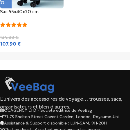
Sac 55x40x20 cm
134.88
€
107.90
€
L'univers des accessoires de voyage… trousses, sacs,
organisateurs et bien d'autres.
OCAGENCY LTD - Société éditrice de VeeBag
71-75 Shelton Street Covent Garden, London, Royaume-Uni
Assistance & Support disponible : LUN-SAM, 9H-20H
Chat en direct : Assistant virtuel avec relais humain